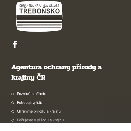
Agentura ochrany přírody a
krajiny ČR
Poznávám přírodu
Potřebuji vyřídit
Chráníme přírodu a krajinu
Pečujeme o přírodu a krajinu
Dokumentujeme přírodu