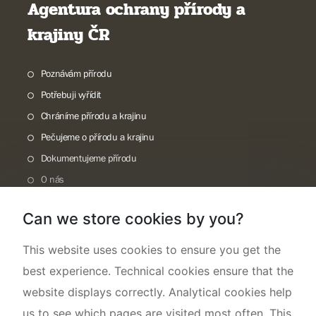
Agentura ochrany přírody a
krajiny ČR
Poznávám přírodu
Potřebuji vyřídit
Chráníme přírodu a krajinu
Pečujeme o přírodu a krajinu
Dokumentujeme přírodu
O nás
Can we store cookies by you?
This website uses cookies to ensure you get the
best experience. Technical cookies ensure that the
website displays correctly. Analytical cookies help
us to see which pages are visited most often. This