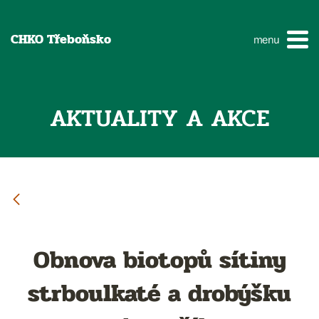
CHKO Třeboňsko
menu
AKTUALITY A AKCE
Obnova biotopů sítiny
strboulkaté a drobýšku