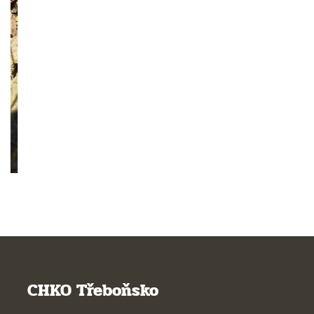
CHKO Třeboňsko