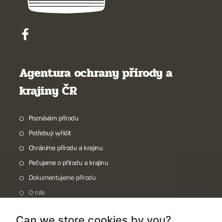
Agentura ochrany přírody a
krajiny ČR
Poznávám přírodu
Potřebuji vyřídit
Chráníme přírodu a krajinu
Pečujeme o přírodu a krajinu
Dokumentujeme přírodu
O nás
Can we store cookies by you?