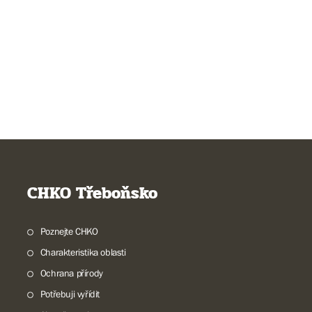
CHKO Třeboňsko
Poznejte CHKO
Charakteristika oblasti
Ochrana přírody
Potřebuji vyřídit