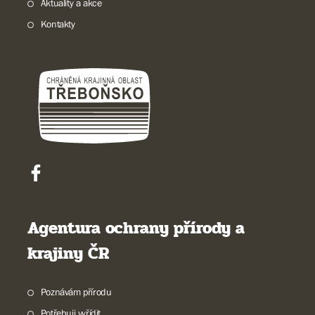
Aktuality a akce
Kontakty
Agentura ochrany přírody a
krajiny ČR
Poznávám přírodu
Potřebuji vyřídit