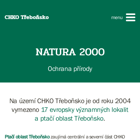
CHKO Třeboňsko
menu
NATURA 2000
Ochrana přírody
Na území CHKO Třeboňsko je od roku 2004
vymezeno
17 evropsky významných lokalit
a
ptačí oblast Třeboňsko
.
Ptačí oblast Třeboňsko
zaujímá centrální a severní část CHKO