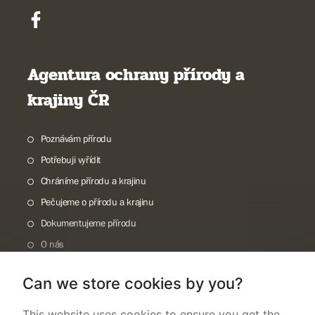
Agentura ochrany přírody a
krajiny ČR
Poznávám přírodu
Potřebuji vyřídit
Chráníme přírodu a krajinu
Pečujeme o přírodu a krajinu
Dokumentujeme přírodu
O nás
Can we store cookies by you?
This website uses cookies to ensure you get the