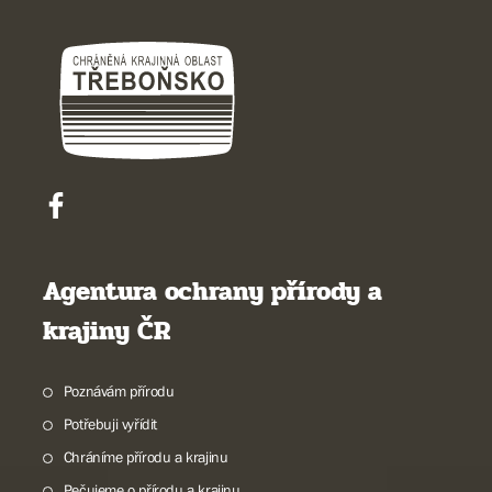
Agentura ochrany přírody a
krajiny ČR
Poznávám přírodu
Potřebuji vyřídit
Chráníme přírodu a krajinu
Pečujeme o přírodu a krajinu