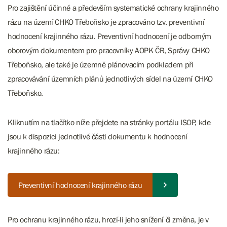
Pro zajištění účinné a především systematické ochrany krajinného
rázu na území CHKO Třeboňsko je zpracováno tzv. preventivní
hodnocení krajinného rázu. Preventivní hodnocení je odborným
oborovým dokumentem pro pracovníky AOPK ČR, Správy CHKO
Třeboňsko, ale také je územně plánovacím podkladem při
zpracovávání územních plánů jednotlivých sídel na území CHKO
Třeboňsko.
Kliknutím na tlačítko níže přejdete na stránky portálu ISOP, kde
jsou k dispozici jednotlivé části dokumentu k hodnocení
krajinného rázu:
Preventivní hodnocení krajinného rázu
Pro ochranu krajinného rázu, hrozí-li jeho snížení či změna, je v