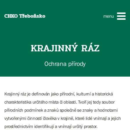
CHKO Třeboňsko
menu
KRAJINNÝ RÁZ
Ochrana přírody
Krajinný ráz je definován jako přírodní, kulturní a historická
charakteristika určitého místa či oblasti. Tvoří jej tedy soubor
přírodních podmínek a znaků společně se znaky a hodnotami
vytvořenými činností člověka v krajině, které lidé vnímají a jejich
prostřednictvím identifikují a vnímají určitý prostor.