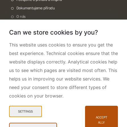
Dokumentujeme přírodu
O nás
Can we store cookies by you?
This website uses cookies to ensure you get the
best experience. Technical cookies ensure that the
website displays correctly. Analytical cookies help
us to see which pages are visited most often. This
helps us in improving our website services. We
need your consent to store different types of
cookies on your browser.
Mapa webu
Prohlášení o přístupnosti
SETTINGS
Cookies
ACCEPT
ALLY
Snadné čtení