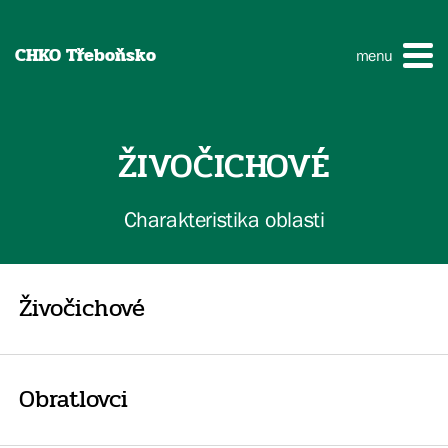
CHKO Třeboňsko
menu
ŽIVOČICHOVÉ
Charakteristika oblasti
Živočichové
Obratlovci