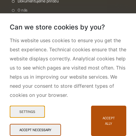
Dokumentujeme přírodu
O nás
Can we store cookies by you?
This website uses cookies to ensure you get the
best experience. Technical cookies ensure that the
website displays correctly. Analytical cookies help
us to see which pages are visited most often. This
helps us in improving our website services. We
need your consent to store different types of
cookies on your browser.
Mapa webu
Prohlášení o přístupnosti
SETTINGS
Cookies
ACCEPT
ALLY
Snadné čtení
ACCEPT NECESSARY
© 2026 AOPK ČR