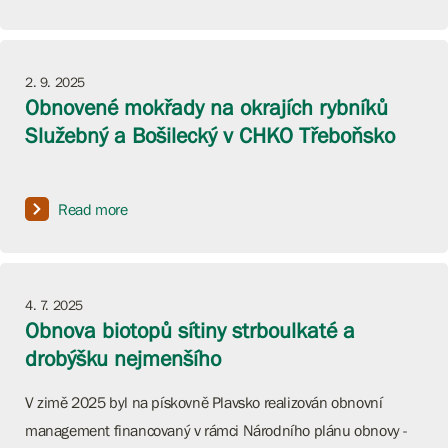
2. 9. 2025
Obnovené mokřady na okrajích rybníků
Služebný a Bošilecký v CHKO Třeboňsko
Read more
4. 7. 2025
Obnova biotopů sítiny strboulkaté a
drobýšku nejmenšího
V zimě 2025 byl na pískovně Plavsko realizován obnovní
management financovaný v rámci Národního plánu obnovy -