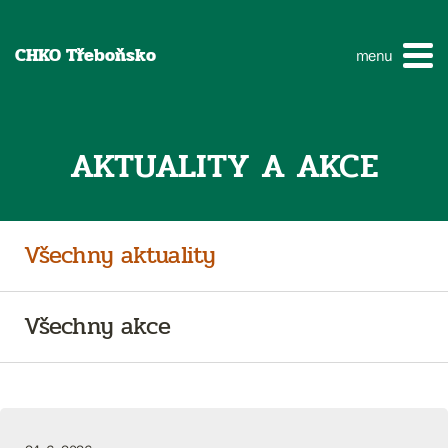
CHKO Třeboňsko
menu
AKTUALITY A AKCE
Všechny aktuality
Všechny akce