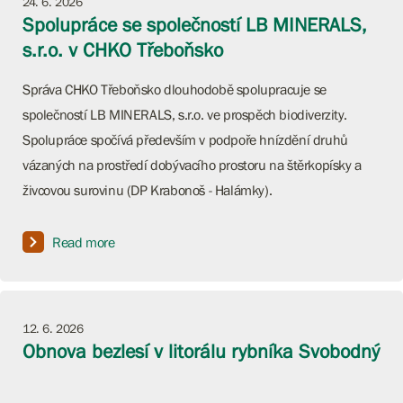
24. 6. 2026
Spolupráce se společností LB MINERALS,
s.r.o. v CHKO Třeboňsko
Správa CHKO Třeboňsko dlouhodobě spolupracuje se
společností LB MINERALS, s.r.o. ve prospěch biodiverzity.
Spolupráce spočívá především v podpoře hnízdění druhů
vázaných na prostředí dobývacího prostoru na štěrkopísky a
živcovou surovinu (DP Krabonoš - Halámky).
Read more
12. 6. 2026
Obnova bezlesí v litorálu rybníka Svobodný