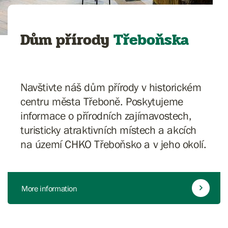
Dům přírody
Třeboňska
Navštivte náš dům přírody v historickém
centru města Třeboně. Poskytujeme
informace o přírodních zajímavostech,
turisticky atraktivních místech a akcích
na území CHKO Třeboňsko a v jeho okolí.
More information