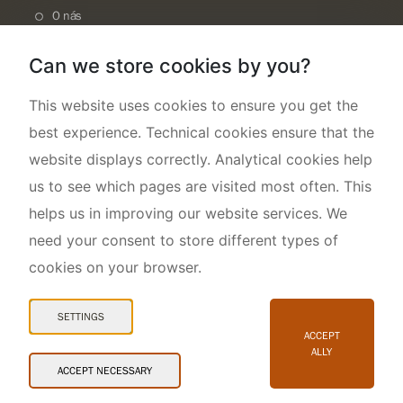
O nás
Can we store cookies by you?
This website uses cookies to ensure you get the
best experience. Technical cookies ensure that the
website displays correctly. Analytical cookies help
us to see which pages are visited most often. This
helps us in improving our website services. We
need your consent to store different types of
cookies on your browser.
Mapa webu
Prohlášení o přístupnosti
SETTINGS
Cookies
ACCEPT
ALLY
Snadné čtení
ACCEPT NECESSARY
© 2026 AOPK ČR